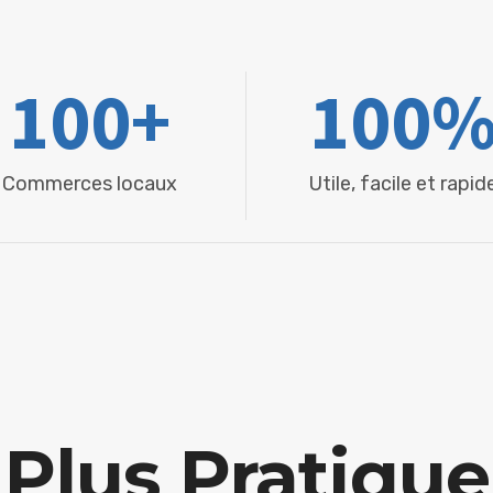
100
+
100
Commerces locaux
Utile, facile et rapid
Plus Pratique