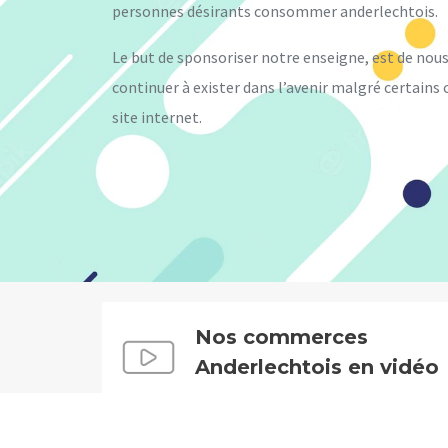
personnes désirants consommer anderlechtois.
Le but de sponsoriser notre enseigne, est de nou
continuer à exister dans l’avenir malgré certains
site internet.
Nos commerces
Anderlechtois en vidéo