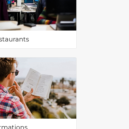
staurants
rmations