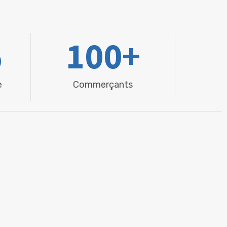
%
100
+
e
Commerçants