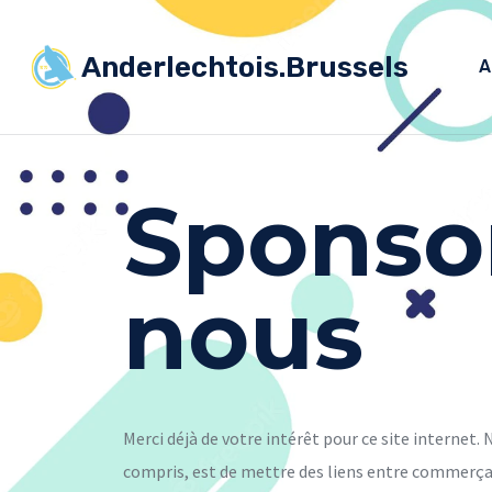
Anderlechtois.Brussels
A
Sponsor
nous
Merci déjà de votre intérêt pour ce site internet
compris, est de mettre des liens entre commerça