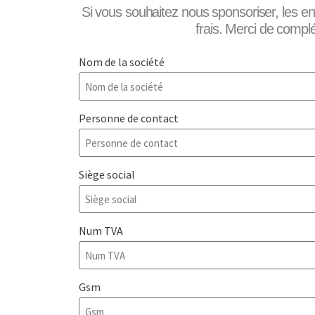
Si vous souhaitez nous sponsoriser, les en
frais. Merci de compl
Nom de la société
Personne de contact
Siège social
Num TVA
Gsm