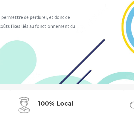
s permettre de perdurer, et donc de
 coûts fixes liés au fonctionnement du
100% Local