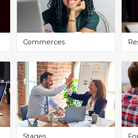
Commerces
Re
Stages
Fo