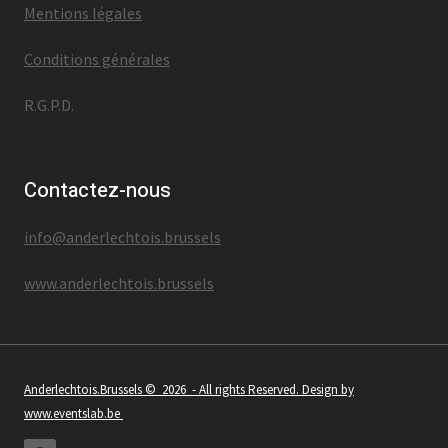
Mentions légales
Conditions générales
R.G.P.D.
Contactez-nous
info@anderlechtois.brussels
www.anderlechtois.brussels
Anderlechtois.Brussels
© 2026 - All rights Reserved. Design by
www.eventslab.be