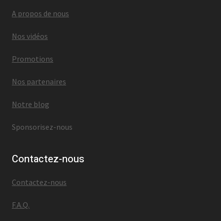
A propos de nous
Nos vidéos
Promotions
Nos partenaires
Notre blog
Sponsorisez-nous
Contactez-nous
Contactez-nous
F.A.Q.