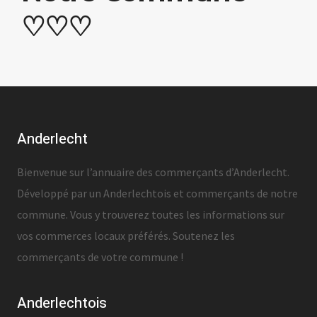
♡♡♡
Anderlecht
Bienvenue sur l’annuaire des commerçants d’Anderlecht.
Développé par un Anderlechtois et commerçants de notre
commune. Vous y trouverez toutes les informations sur
vos commerces locaux préférés. Soutenez les
commerçants de votre commune !
Anderlechtois