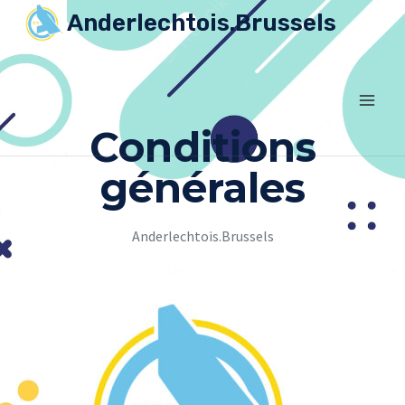
Anderlechtois.Brussels
Conditions
générales
Anderlechtois.Brussels