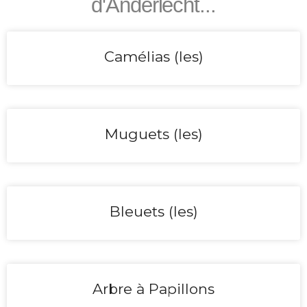
d'Anderlecht...
Camélias (les)
Muguets (les)
Bleuets (les)
Arbre à Papillons