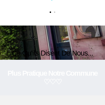
Ce Qu'ils Disent De Nous...
Plus Pratique Notre Commune
♡♡♡