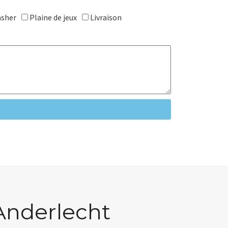
sher
Plaine de jeux
Livraison
Anderlecht