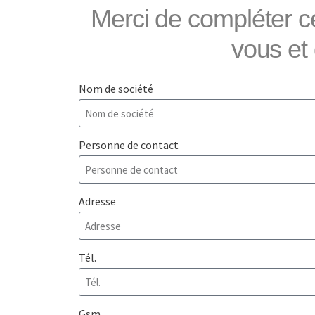
Merci de compléter c
vous et
Nom de société
Personne de contact
Adresse
Tél.
Gsm