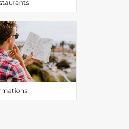
staurants
rmations