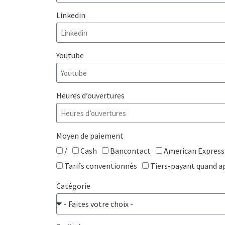
Linkedin
Youtube
Heures d’ouvertures
Moyen de paiement
/
Cash
Bancontact
American Express
Tarifs conventionnés
Tiers-payant quand a
Catégorie