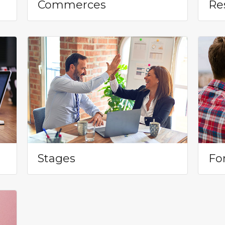
Commerces
Re
Stages
Fo