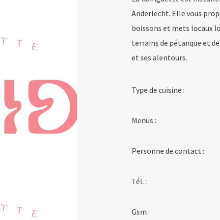
Anderlecht. Elle vous prop
boissons et mets locaux lo
terrains de pétanque et de 
et ses alentours.
Type de cuisine :
Menus :
Personne de contact :
Tél. :
Gsm :