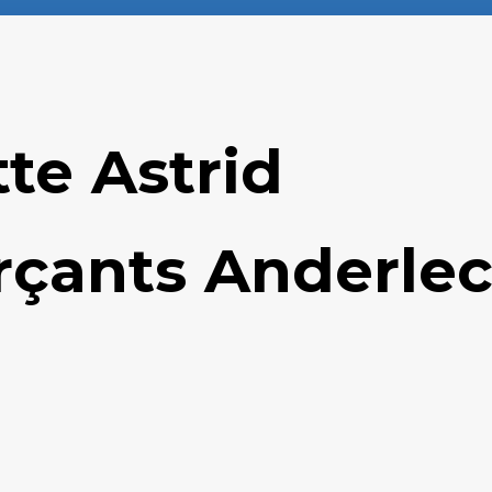
te Astrid
çants Anderlec