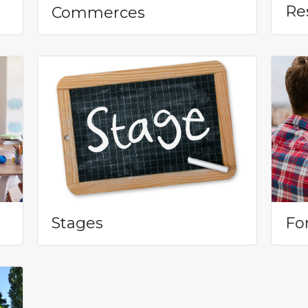
Re
Commerces
Stages
Fo