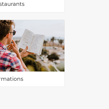
staurants
rmations