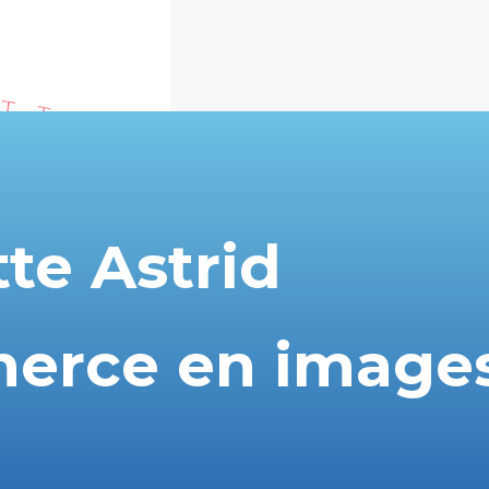
te Astrid
erce en images