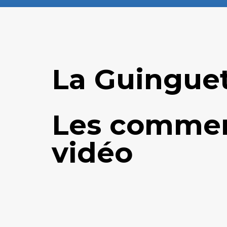
La Guinguet
Les commer
vidéo