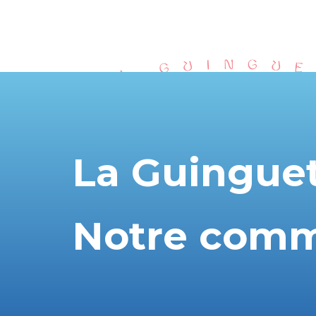
La Guinguet
Notre comm