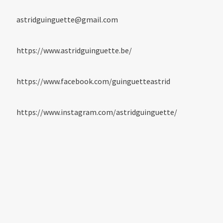
astridguinguette@gmail.com
https://www.astridguinguette.be/
https://www.facebook.com/guinguetteastrid
https://www.instagram.com/astridguinguette/