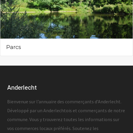
Parcs
Anderlecht
Bienvenue sur l’annuaire des commerçants d’Anderlecht.
Développé par un Anderlechtois et commerçants de notre
commune. Vous y trouverez toutes les informations sur
vos commerces locaux préférés. Soutenez les