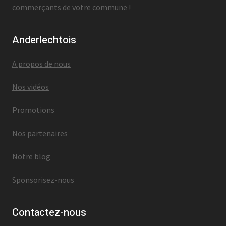
commerçants de votre commune !
Anderlechtois
A propos de nous
Nos vidéos
Promotions
Nos partenaires
Notre blog
Sponsorisez-nous
Contactez-nous