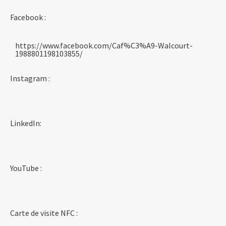
Facebook :
https://www.facebook.com/Caf%C3%A9-Walcourt-
1988801198103855/
Instagram :
LinkedIn:
YouTube :
Carte de visite NFC :