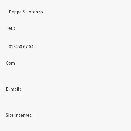
Peppe & Lorenzo
Tél. :
02/450.67.04
Gsm :
E-mail :
Site internet :