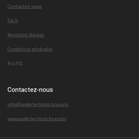
Contactez-nous
F.A.Q.
Mentions légales
Conditions générales
R.G.P.D.
Contactez-nous
info@anderlechtois.brussels
www.anderlechtois.brussels