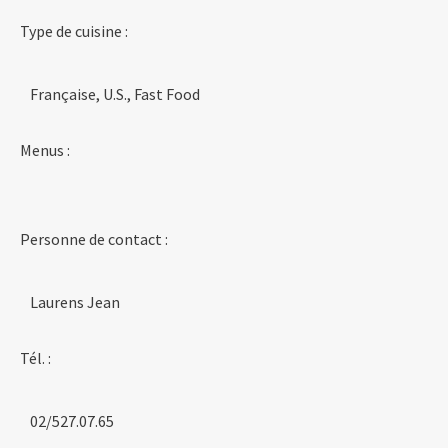
Type de cuisine :
Française, U.S., Fast Food
Menus :
Personne de contact :
Laurens Jean
Tél. :
02/527.07.65