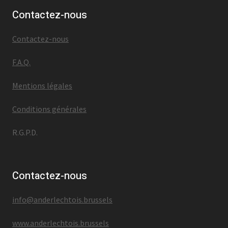
Contactez-nous
Contactez-nous
F.A.Q.
Mentions légales
Conditions générales
R.G.P.D.
Contactez-nous
info@anderlechtois.brussels
www.anderlechtois.brussels