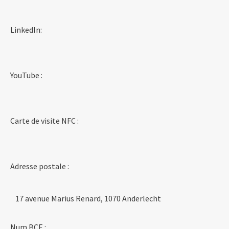
LinkedIn:
YouTube :
Carte de visite NFC :
Adresse postale :
17 avenue Marius Renard, 1070 Anderlecht
Num BCE :