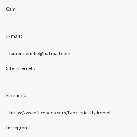
Gsm :
E-mail :
laurens.emilie@hotmail.com
Site internet :
Facebook :
https://www.facebook.com/BrasserieLHydromel
Instagram :