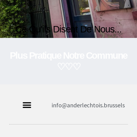
Ce Qu'ils Disent De Nous...
Plus Pratique Notre Commune
♡♡♡
info@anderlechtois.brussels