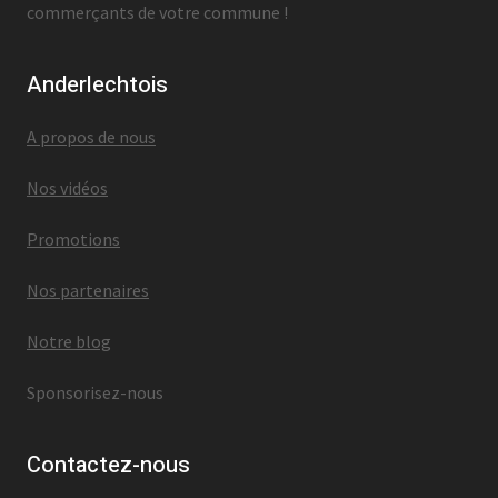
commerçants de votre commune !
Anderlechtois
A propos de nous
Nos vidéos
Promotions
Nos partenaires
Notre blog
Sponsorisez-nous
Contactez-nous