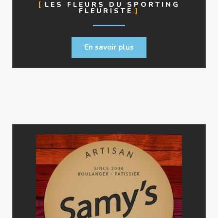
LES FLEURS DU SPORTING
FLEURISTE
En savoir plus