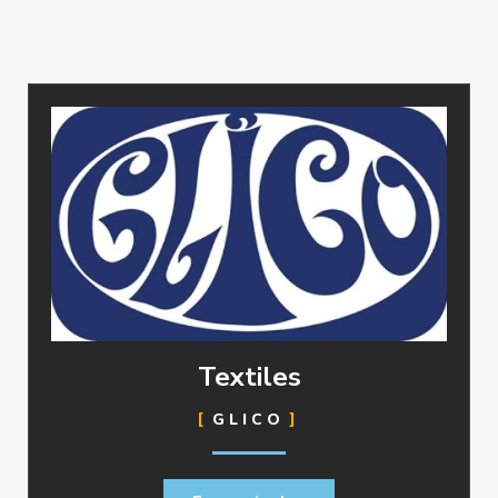
Textiles
GLICO