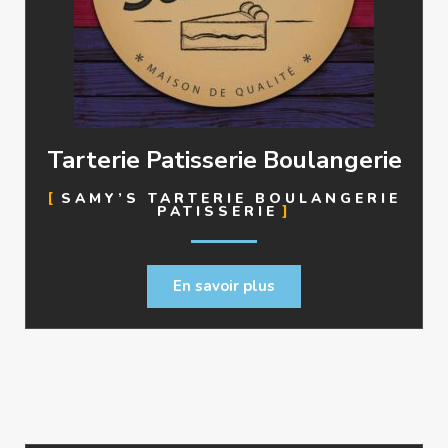
Tarterie Patisserie Boulangerie
SAMY’S TARTERIE BOULANGERIE
PATISSERIE
En savoir plus