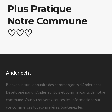
Plus Pratique
Notre Commune
♡♡♡
Anderlecht
Bienvenue sur l’annuaire des commerçants d’Anderlecht.
Développé par un Anderlechtois et commerçants de notre
commune. Vous y trouverez toutes les informations sur
vos commerces locaux préférés. Soutenez les