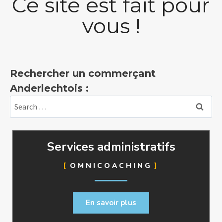
Ce site est fait pour
vous !
Rechercher un commerçant
Anderlecht​ois :
Services administratifs
OMNICOACHING
En savoir plus