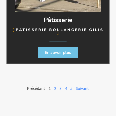
Pâtisserie
PATISSERIE BOULANGERIE GILIS
En savoir plus
Précédant
1
2
3
4
5
Suivant