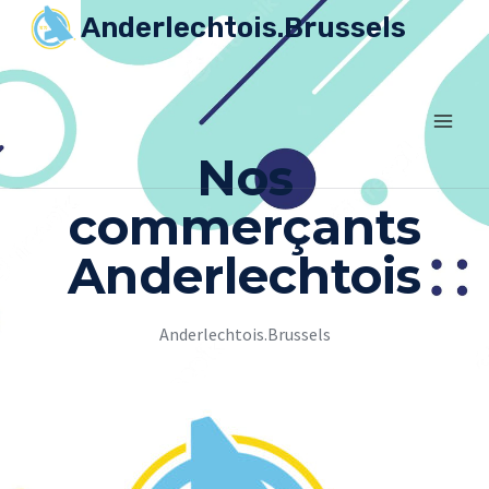
Anderlechtois.Brussels
Nos
commerçants
Anderlechtois
Anderlechtois.Brussels