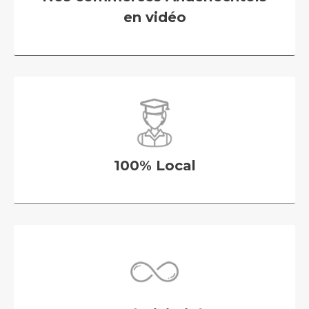
en vidéo
100% Local