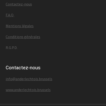
Contactez-nous
F.A.Q.
Mentions légales
Conditions générales
R.G.P.D.
Contactez-nous
info@anderlechtois.brussels
www.anderlechtois.brussels