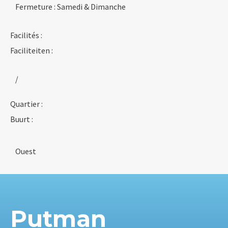
Fermeture : Samedi & Dimanche
Facilités :
Faciliteiten :
/
Quartier :
Buurt :
Ouest
Putman