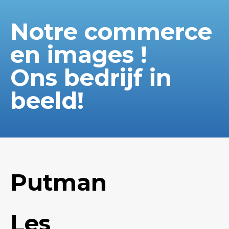
Notre commerce
en images !
Ons bedrijf in
beeld!
Putman
Les