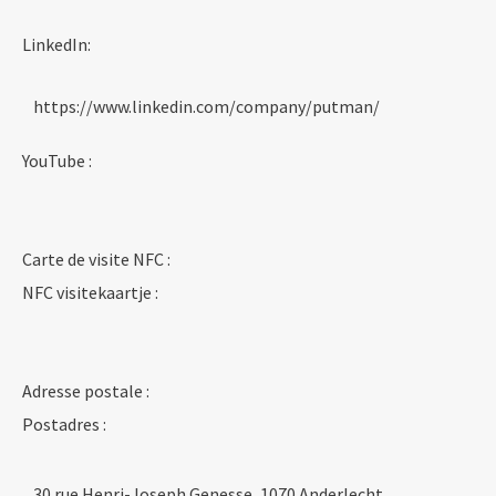
LinkedIn:
https://www.linkedin.com/company/putman/
YouTube :
Carte de visite NFC :
NFC visitekaartje :
Adresse postale :
Postadres :
30 rue Henri-Joseph Genesse, 1070 Anderlecht