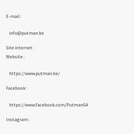
E-mail :
info@putman.be
Site internet :
Website :
https://www.putman.be/
Facebook :
https://www.facebook.com/PutmanSA
Instagram :