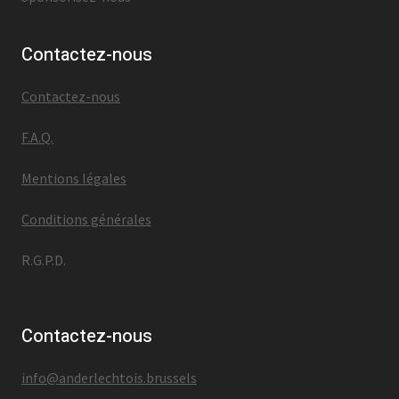
Contactez-nous
Contactez-nous
F.A.Q.
Mentions légales
Conditions générales
R.G.P.D.
Contactez-nous
info@anderlechtois.brussels