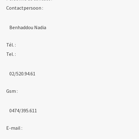
Contactpersoon :
Benhaddou Nadia
Tél. :
Tel. :
02/520.94.61
Gsm :
0474/395.611
E-mail :