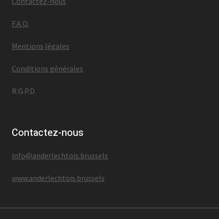
Contactez-nous
F.A.Q.
Mentions légales
Conditions générales
R.G.P.D.
Contactez-nous
info@anderlechtois.brussels
www.anderlechtois.brussels