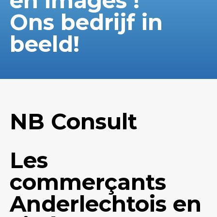
en images !
Ons bedrijf in
beeld!
NB Consult
Les
commerçants
Anderlechtois en