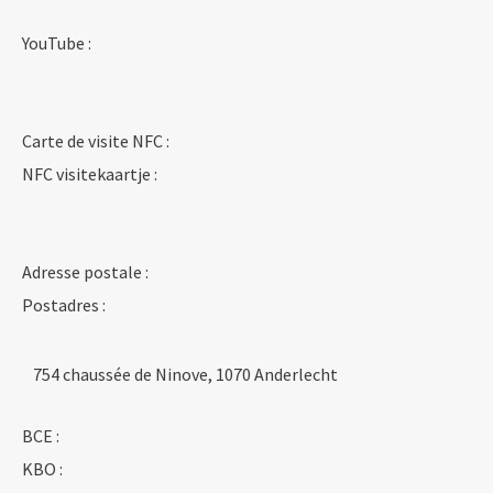
YouTube :
Carte de visite NFC :
NFC visitekaartje :
Adresse postale :
Postadres :
754 chaussée de Ninove, 1070 Anderlecht
BCE :
KBO :