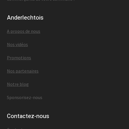
Anderlechtois
A propos de nous
Nos vidéos
Promotions
Nos partenaires
Notre blog
Sponsorisez-nous
Contactez-nous