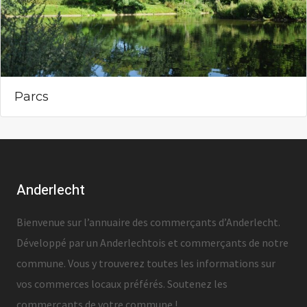
Parcs
Anderlecht
Bienvenue sur l’annuaire des commerçants d’Anderlecht.
Développé par un Anderlechtois et commerçants de notre
commune. Vous y trouverez toutes les informations sur
vos commerces locaux préférés. Soutenez les
commerçants de votre commune !