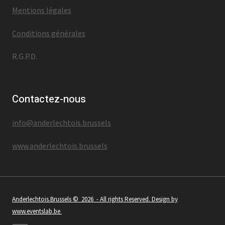
Mentions légales
Conditions générales
R.G.P.D.
Contactez-nous
info@anderlechtois.brussels
www.anderlechtois.brussels
Anderlechtois.Brussels
© 2026 - All rights Reserved. Design by
www.eventslab.be