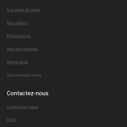
A propos de nous
Nos vidéos
Promotions
Nos partenaires
Notre blog
Sponsorisez-nous
Contactez-nous
Contactez-nous
F.A.Q.