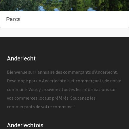
Parcs
Anderlecht
Bienvenue sur l’annuaire des commerçants d’Anderlecht.
Développé par un Anderlechtois et commerçants de notre
commune. Vous y trouverez toutes les informations sur
vos commerces locaux préférés. Soutenez les
commerçants de votre commune !
Anderlechtois