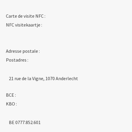
Carte de visite NFC :
NFC visitekaartje :
Adresse postale :
Postadres :
21 rue de la Vigne, 1070 Anderlecht
BCE :
KBO :
BE 0777.852.601