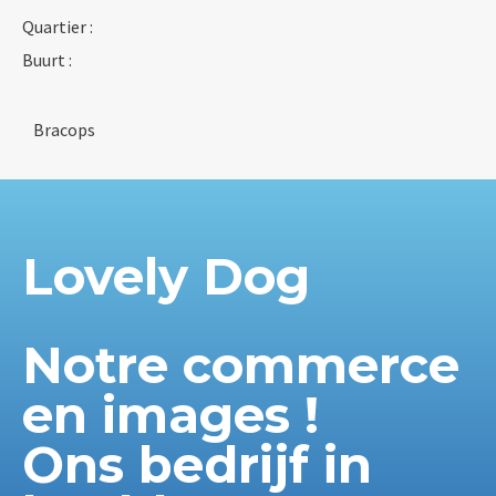
Quartier :
Buurt :
Bracops
Lovely Dog
Notre commerce
en images !
Ons bedrijf in