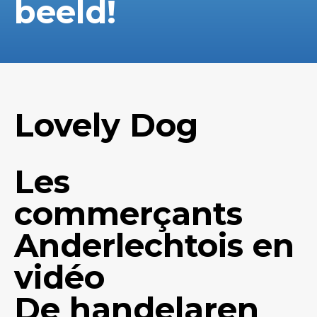
beeld!
Lovely Dog
Les
commerçants
Anderlechtois en
vidéo
De handelaren