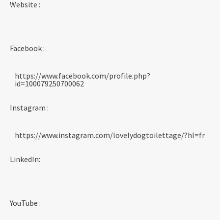
Website :
Facebook :
https://www.facebook.com/profile.php?
id=100079250700062
Instagram :
https://www.instagram.com/lovelydogtoilettage/?hl=fr
LinkedIn:
YouTube :