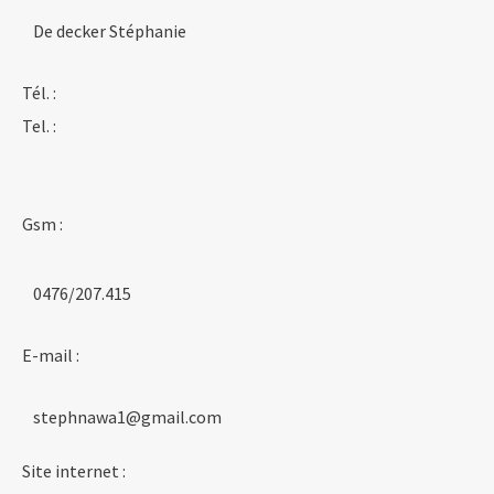
De decker Stéphanie
Tél. :
Tel. :
Gsm :
0476/207.415
E-mail :
stephnawa1@gmail.com
Site internet :