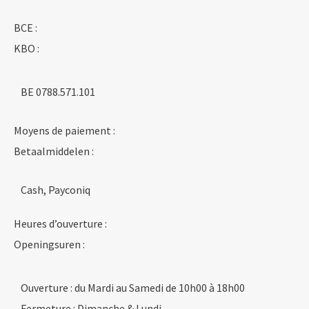
BCE :
KBO :
BE 0788.571.101
Moyens de paiement :
Betaalmiddelen :
Cash, Payconiq
Heures d’ouverture :
Openingsuren :
Ouverture : du Mardi au Samedi de 10h00 à 18h00
Fermeture : Dimanche & Lundi