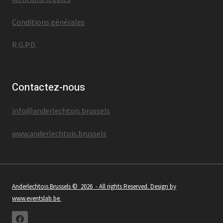
Conditions générales
R.G.P.D.
Contactez-nous
info@anderlechtois.brussels
www.anderlechtois.brussels
Anderlechtois.Brussels
© 2026 - All rights Reserved. Design by
www.eventslab.be