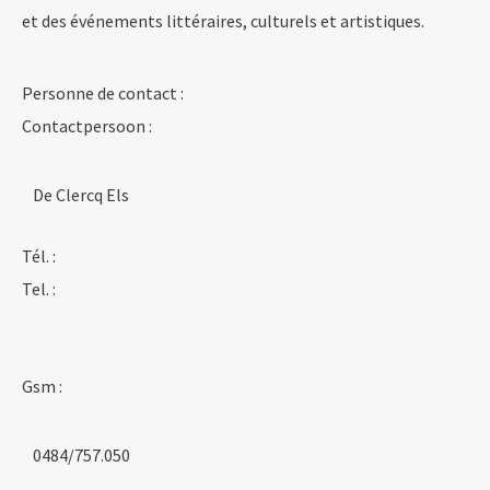
et des événements littéraires, culturels et artistiques.
Personne de contact :
Contactpersoon :
De Clercq Els
Tél. :
Tel. :
Gsm :
0484/757.050