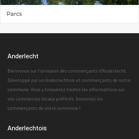
Parcs
Anderlecht
Bienvenue sur l’annuaire des commerçants d’Anderlecht.
Développé par un Anderlechtois et commerçants de notre
commune. Vous y trouverez toutes les informations sur
vos commerces locaux préférés. Soutenez les
commerçants de votre commune !
Anderlechtois