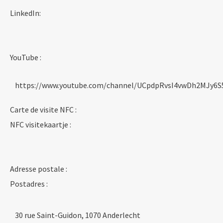
LinkedIn:
YouTube :
https://www.youtube.com/channel/UCpdpRvsI4vwDh2MJy6S
Carte de visite NFC :
NFC visitekaartje :
Adresse postale :
Postadres :
30 rue Saint-Guidon, 1070 Anderlecht