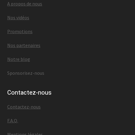
A propos de nous
Nos vidéos
Promotions
Nos partenaires
Notre blog
Sponsorisez-nous
Contactez-nous
Contactez-nous
F.A.Q.
Mentions légales