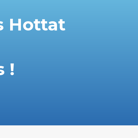
 Hottat
 !