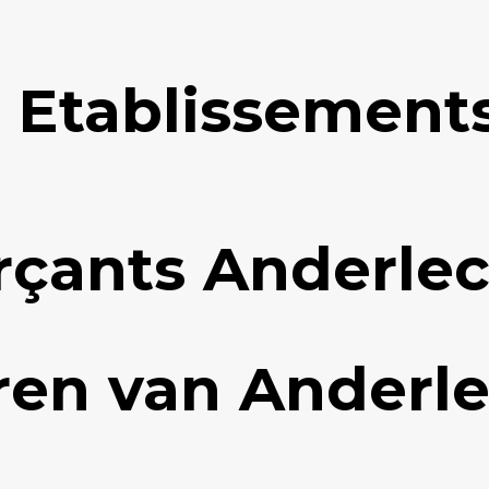
 Etablissements
çants Anderlec
en van Anderle