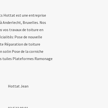
s Hottat est une entreprise
 à Anderlecht, Bruxelles. Nos
s vos travaux de toiture en
écialités: Pose de nouvelle
nte Réparation de toiture
en solin Pose de la corniche
s tuiles Plateformes Ramonage
Hottat Jean