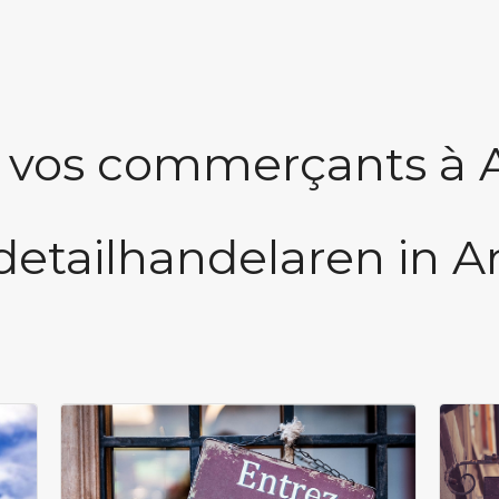
 vos commerçants à 
detailhandelaren in A