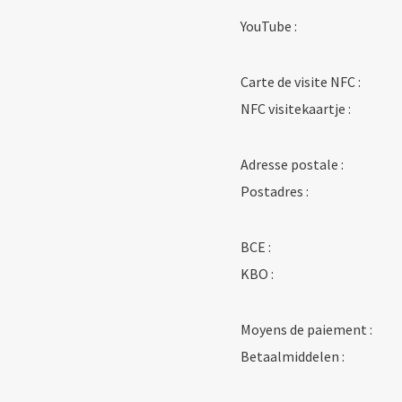
YouTube :
Carte de visite NFC :
NFC visitekaartje :
Adresse postale :
Postadres :
BCE :
KBO :
Moyens de paiement :
Betaalmiddelen :