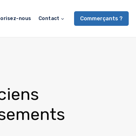
Commerçants ?
orisez-nous
Contact
ciens
ssements