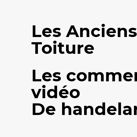
Les Anciens
Toiture
Les commer
vidéo
De handelar