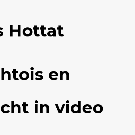
 Hottat
htois en
cht in video