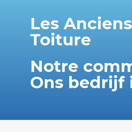
Les Anciens
Toiture
Notre comm
Ons bedrijf 