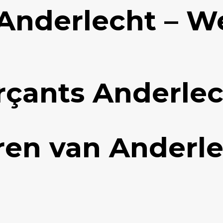
nderlecht – W
çants Anderlec
en van Anderle