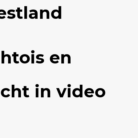
estland
htois en
cht in video