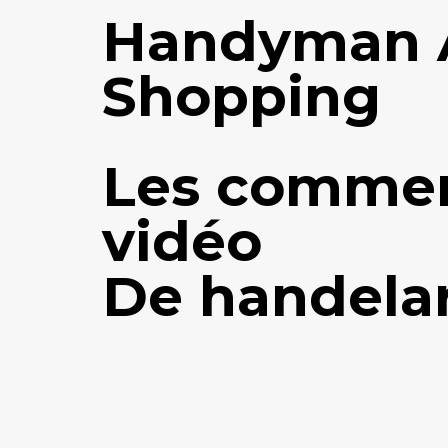
Handyman A
Shopping
Les commer
vidéo
De handelar