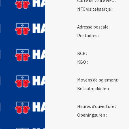
Carte de visite NFC :
NFC visitekaartje :
Adresse postale :
Postadres :
BCE :
KBO :
Moyens de paiement :
Betaalmiddelen :
Heures d’ouverture :
Openingsuren :