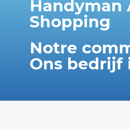
Handyman A
Shopping
Notre comm
Ons bedrijf 