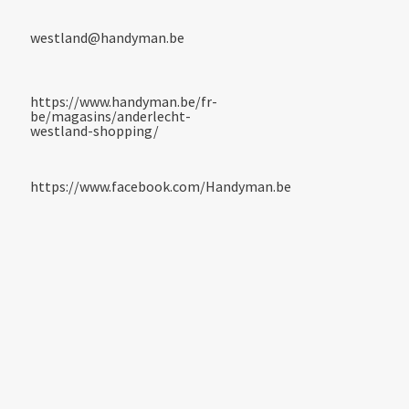
westland@handyman.be
https://www.handyman.be/fr-
be/magasins/anderlecht-
westland-shopping/
https://www.facebook.com/Handyman.be