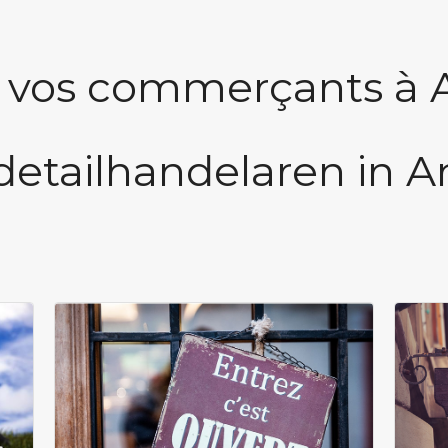
 vos commerçants à 
detailhandelaren in A