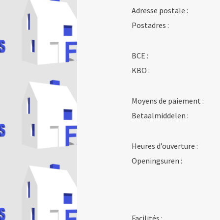
Adresse postale :
Postadres :
BCE :
KBO :
Moyens de paiement :
Betaalmiddelen :
Heures d’ouverture :
Openingsuren :
Facilités :