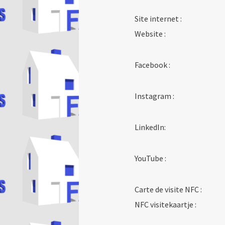
Site internet :
Website :
Facebook :
Instagram :
LinkedIn:
YouTube :
Carte de visite NFC :
NFC visitekaartje :