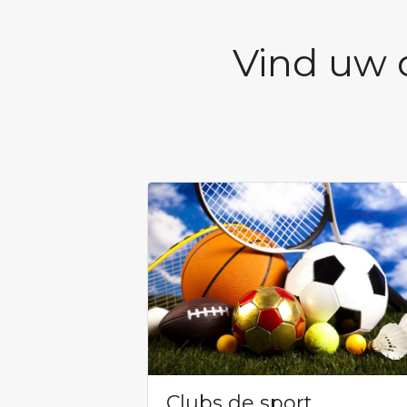
Vind uw 
Clubs de sport