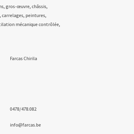
ns, gros-œuvre, châssis,
 carrelages, peintures,
tilation mécanique contrôlée,
Farcas Chirila
0478/478.082
info@farcas.be