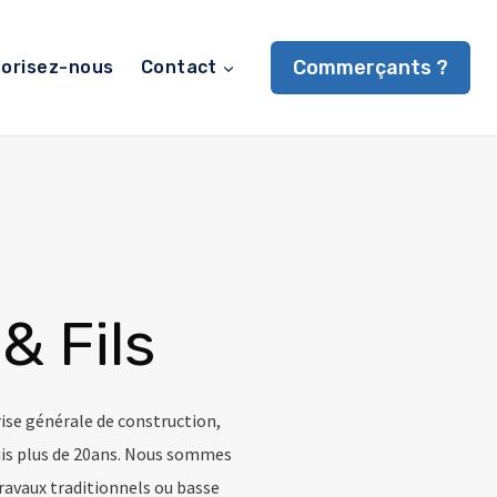
Commerçants ?
orisez-nous
Contact
& Fils
se générale de construction,
is plus de 20ans. Nous sommes
ravaux traditionnels ou basse