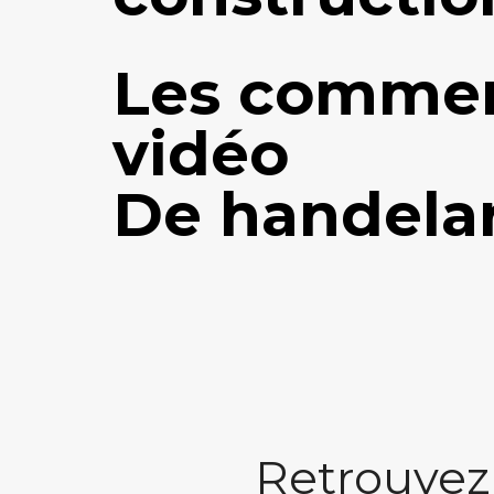
Les commer
vidéo
De handelar
Retrouvez