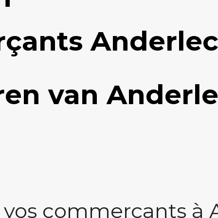
çants Anderlec
en van Anderle
 vos commerçants à 