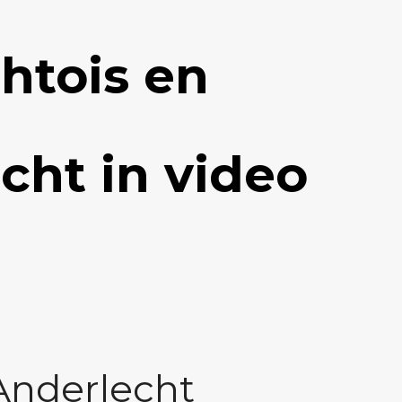
htois en
cht in video
Anderlecht