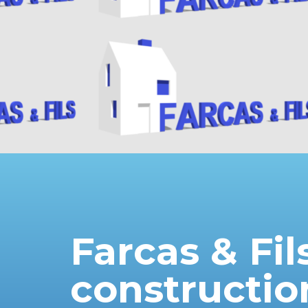
Farcas & Fil
constructio