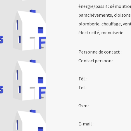
énergie/passif : démolitio
parachèvements, cloisons,
plomberie, chauffage, ven
électricité, menuiserie
Personne de contact :
Contactpersoon :
Tél. :
Tel. :
Gsm :
E-mail :