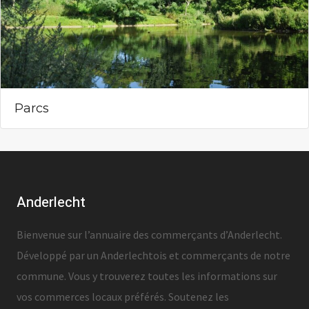
Parcs
Anderlecht
Bienvenue sur l’annuaire des commerçants d’Anderlecht.
Développé par un Anderlechtois et commerçants de notre
commune. Vous y trouverez toutes les informations sur
vos commerces locaux préférés. Soutenez les