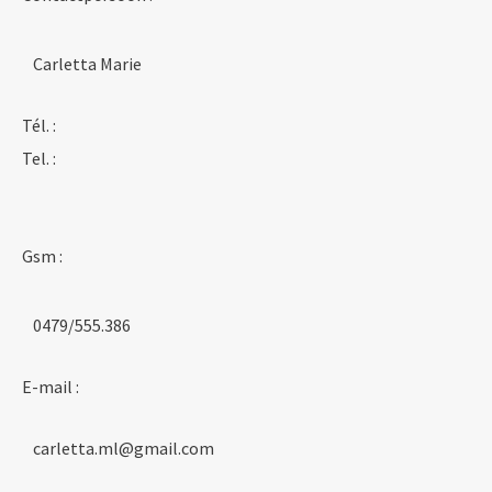
Carletta Marie
Tél. :
Tel. :
Gsm :
0479/555.386
E-mail :
carletta.ml@gmail.com