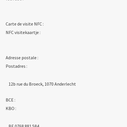
Carte de visite NFC :
NFC visitekaartje :
Adresse postale :
Postadres :
12b rue du Broeck, 1070 Anderlecht
BCE :
KBO :
BE 0768.881.584