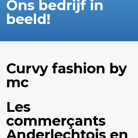
Ons bedrijf in
beeld!
Curvy fashion by
mc
Les
commerçants
Anderlechtois en