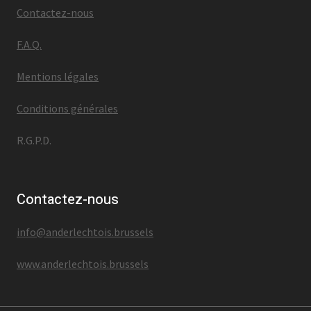
Contactez-nous
F.A.Q.
Mentions légales
Conditions générales
R.G.P.D.
Contactez-nous
info@anderlechtois.brussels
www.anderlechtois.brussels