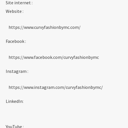
Site internet :
Website :
https://www.curvyfashionbymc.com/
Facebook :
https://www.facebook.com/curvyfashionbymc
Instagram :
https://www.instagram.com/curvyfashionbymc/
LinkedIn:
YouTube :