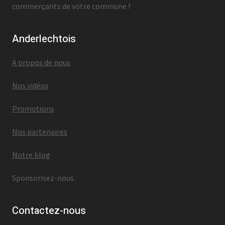
commerçants de votre commune !
Anderlechtois
A propos de nous
Nos vidéos
Promotions
Nos partenaires
Notre blog
Sponsorisez-nous
Contactez-nous