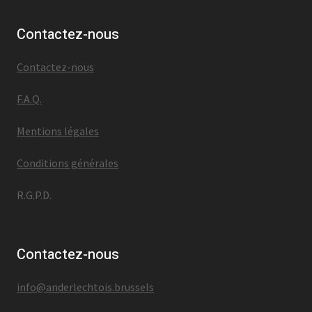
Contactez-nous
Contactez-nous
F.A.Q.
Mentions légales
Conditions générales
R.G.P.D.
Contactez-nous
info@anderlechtois.brussels