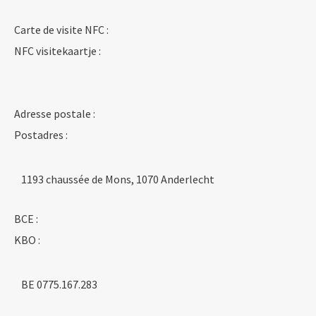
Carte de visite NFC :
NFC visitekaartje :
Adresse postale :
Postadres :
1193 chaussée de Mons, 1070 Anderlecht
BCE :
KBO :
BE 0775.167.283