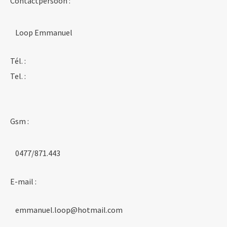
Contactpersoon :
Loop Emmanuel
Tél. :
Tel. :
Gsm :
0477/871.443
E-mail :
emmanuel.loop@hotmail.com