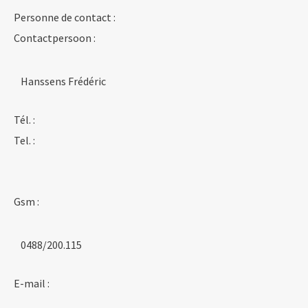
Personne de contact :
Contactpersoon :
Hanssens Frédéric
Tél. :
Tel. :
Gsm :
0488/200.115
E-mail :