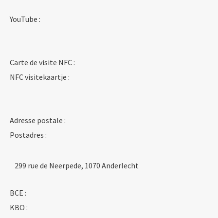
YouTube :
Carte de visite NFC :
NFC visitekaartje :
Adresse postale :
Postadres :
299 rue de Neerpede, 1070 Anderlecht
BCE :
KBO :