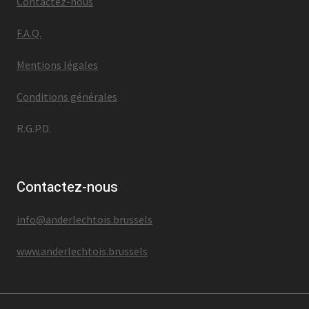
Contactez-nous
F.A.Q.
Mentions légales
Conditions générales
R.G.P.D.
Contactez-nous
info@anderlechtois.brussels
www.anderlechtois.brussels