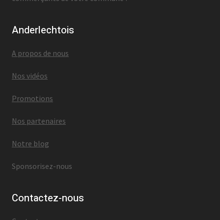
Anderlechtois
A propos de nous
Nos vidéos
Promotions
Nos partenaires
Notre blog
Sponsorisez-nous
Contactez-nous