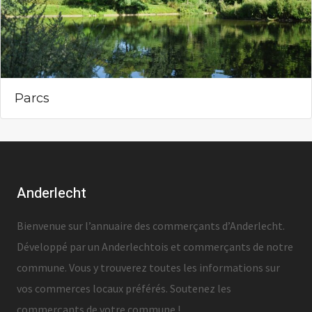
Parcs
Anderlecht
Bienvenue sur l’annuaire des commerçants d’Anderlecht.
Développé par un Anderlechtois et commerçants de notre
commune. Vous y trouverez toutes les informations sur
vos commerces locaux préférés. Soutenez les
commerçants de votre commune !