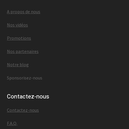
A propos de nous
Nos vidéos
Promotions
Nos partenaires
Notre blog
Sponsorisez-nous
Contactez-nous
Contactez-nous
F.A.Q.