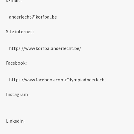
E-mail :
anderlecht@korfbal.be
Site internet :
https://www.korfbalanderlecht.be/
Facebook :
https://www.facebook.com/OlympiaAnderlecht
Instagram :
LinkedIn: