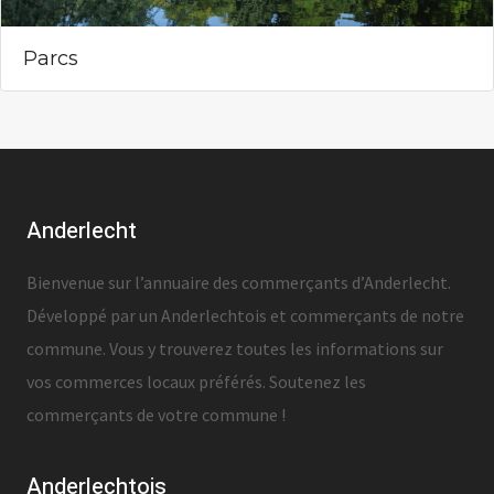
Parcs
Anderlecht
Bienvenue sur l’annuaire des commerçants d’Anderlecht.
Développé par un Anderlechtois et commerçants de notre
commune. Vous y trouverez toutes les informations sur
vos commerces locaux préférés. Soutenez les
commerçants de votre commune !
Anderlechtois