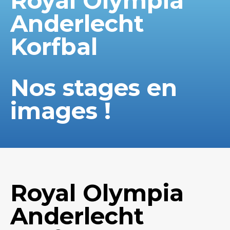
Royal Olympia
Anderlecht
Korfbal
Nos stages en
images !
Royal Olympia
Anderlecht