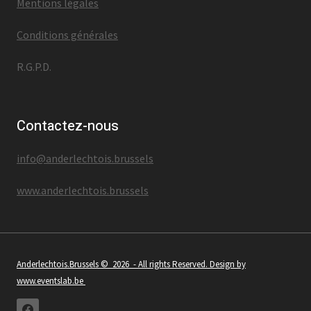
Mentions légales
Conditions générales
R.G.P.D.
Contactez-nous
info@anderlechtois.brussels
www.anderlechtois.brussels
Anderlechtois.Brussels
© 2026 - All rights Reserved. Design by
www.eventslab.be