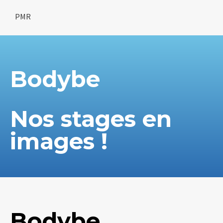
PMR
Bodybe
Nos stages en
images !
Bodybe