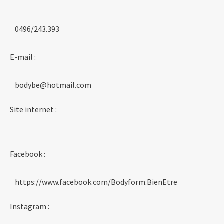
0496/243.393
E-mail :
bodybe@hotmail.com
Site internet :
Facebook :
https://www.facebook.com/Bodyform.BienEtre
Instagram :