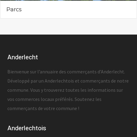
Parcs
Anderlecht
Bienvenue sur l’annuaire des commerçants d’Anderlecht.
Développé par un Anderlechtois et commerçants de notre
commune. Vous y trouverez toutes les informations sur
vos commerces locaux préférés. Soutenez les
commerçants de votre commune !
Anderlechtois