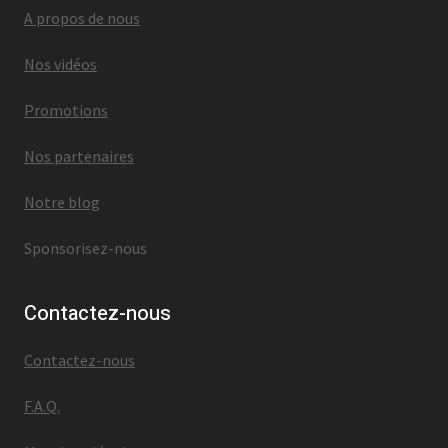
A propos de nous
Nos vidéos
Promotions
Nos partenaires
Notre blog
Sponsorisez-nous
Contactez-nous
Contactez-nous
F.A.Q.