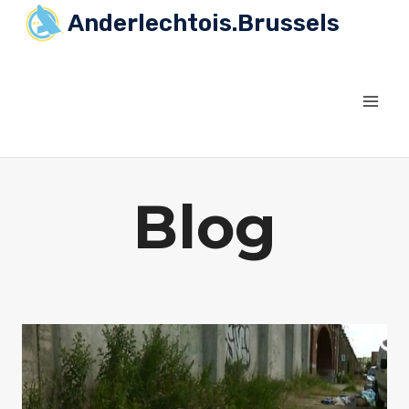
Skip
Anderlechtois.Brussels
to
content
Blog