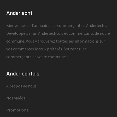
Anderlecht
Bienvenue sur l’annuaire des commerçants d’Anderlecht.
Développé par un Anderlechtois et commerçants de notre
commune. Vous y trouverez toutes les informations sur
vos commerces locaux préférés. Soutenez les
commerçants de votre commune !
Anderlechtois
A propos de nous
Nos vidéos
Promotions