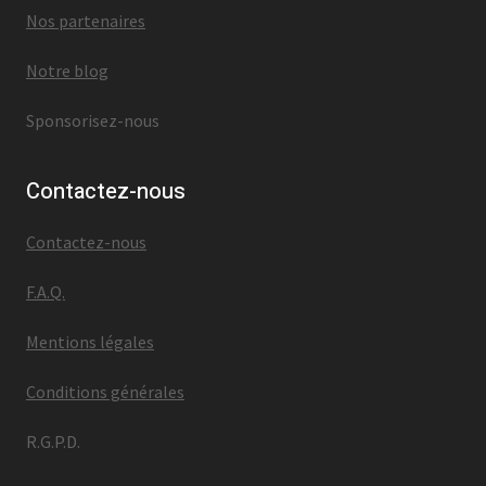
Nos partenaires
Notre blog
Sponsorisez-nous
Contactez-nous
Contactez-nous
F.A.Q.
Mentions légales
Conditions générales
R.G.P.D.