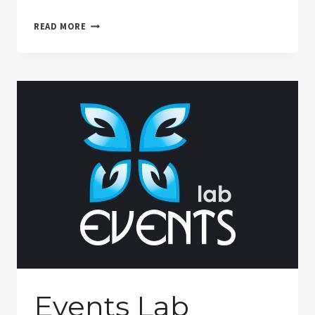
ORANGE
READ MORE
CLIGNOTANT
Events Lab