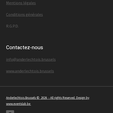
Mentions légales
Conditions générales
R.G.P.D.
Contactez-nous
info@anderlechtois.brussels
www.anderlechtois.brussels
Anderlechtois.Brussels
© 2026 - All rights Reserved. Design by
www.eventslab.be