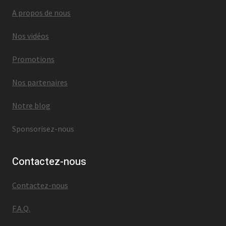
A propos de nous
Nos vidéos
Promotions
Nos partenaires
Notre blog
Sponsorisez-nous
Contactez-nous
Contactez-nous
F.A.Q.