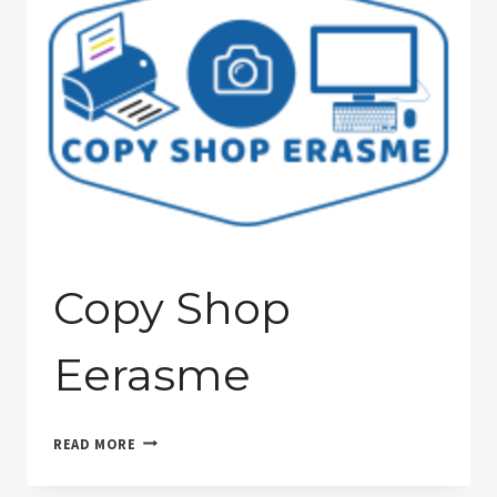
Copy Shop
Eerasme
COPY
READ MORE
SHOP
EERASME