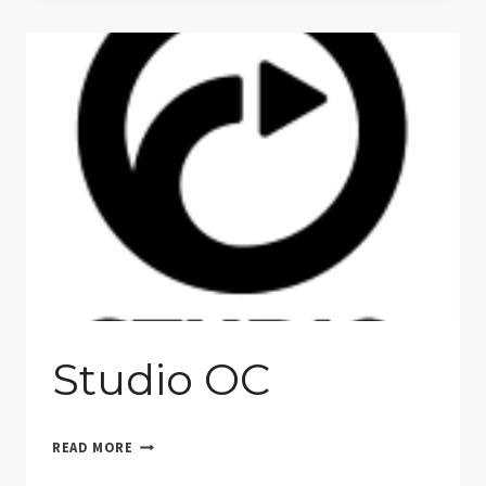
Studio OC
STUDIO
READ MORE
OC