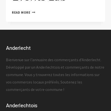
EVENTS
READ MORE
LAB
Anderlecht
Bienvenue sur l’annuaire des commerçants d’Anderlecht.
Développé par un Anderlechtois et commerçants de notre
commune. Vous y trouverez toutes les informations sur
vos commerces locaux préférés. Soutenez les
commerçants de votre commune !
Anderlechtois