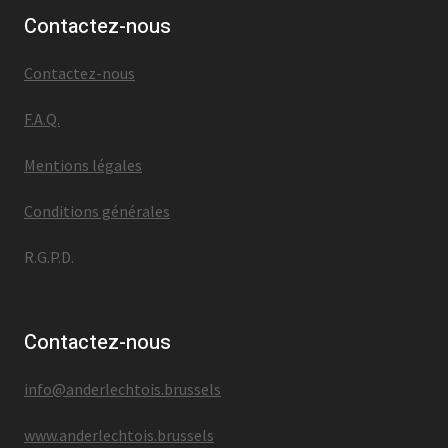
Contactez-nous
Contactez-nous
F.A.Q.
Mentions légales
Conditions générales
R.G.P.D.
Contactez-nous
info@anderlechtois.brussels
www.anderlechtois.brussels