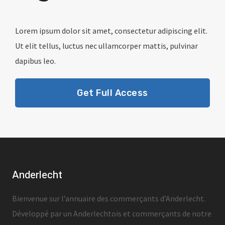
Lorem ipsum dolor sit amet, consectetur adipiscing elit.
Ut elit tellus, luctus nec ullamcorper mattis, pulvinar
dapibus leo.
Get Full Access
Anderlecht
Bienvenue sur l’annuaire des commerçants d’Anderlecht.
Développé par un Anderlechtois et commerçants de notre