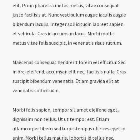
elit. Proin pharetra metus metus, vitae consequat
justo facilisis at. Nunc vestibulum augue iaculis augue
bibendum iaculis. Integer sollicitudin laoreet sapien
et vehicula. Cras id accumsan lacus. Morbi mollis
metus vitae felis suscipit, in venenatis risus rutrum.
Maecenas consequat hendrerit lorem vel efficitur. Sed
in orci eleifend, accumsan elit nec, facilisis nulla. Cras
suscipit bibendum venenatis. Etiam gravida elit at
venenatis sollicitudin.
Morbi felis sapien, tempor sit amet eleifend eget,
dignissim non tellus. Ut ut tempor est. Etiam
ullamcorper libero sed turpis tempus ultrices eget in
enim. Morbi tellus mauris, lobortis id tellus nec,