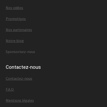
Nos vidéos
Promotions
Nos partenaires
Notre blog
Sponsorisez-nous
Contactez-nous
Contactez-nous
F.A.Q.
Mentions légales