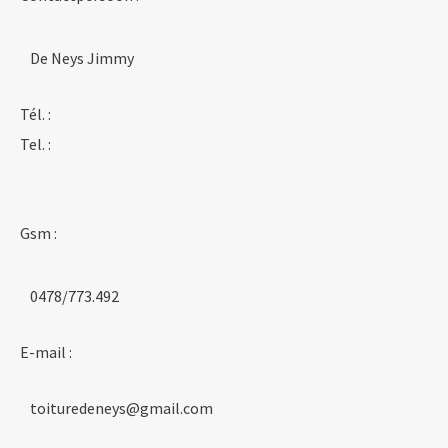
De Neys Jimmy
Tél. :
Tel. :
Gsm :
0478/773.492
E-mail :
toituredeneys@gmail.com