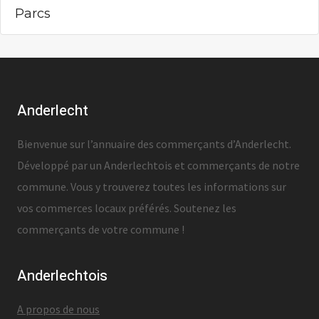
Parcs
Anderlecht
Bienvenue sur l’annuaire des commerçants d’Anderlecht.
Développé par un Anderlechtois et commerçants de notre
commune. Vous y trouverez toutes les informations sur
vos commerces locaux préférés. Soutenez les
commerçants de votre commune !
Anderlechtois
A propos de nous