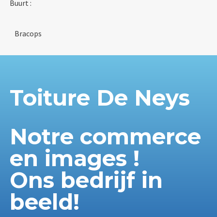
Buurt :
Bracops
Toiture De Neys
Notre commerce
en images !
Ons bedrijf in
beeld!