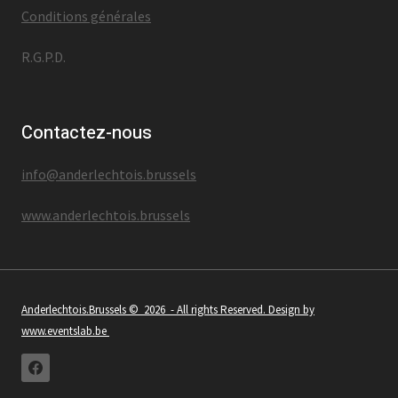
Conditions générales
R.G.P.D.
Contactez-nous
info@anderlechtois.brussels
www.anderlechtois.brussels
Anderlechtois.Brussels
© 2026 - All rights Reserved. Design by
www.eventslab.be