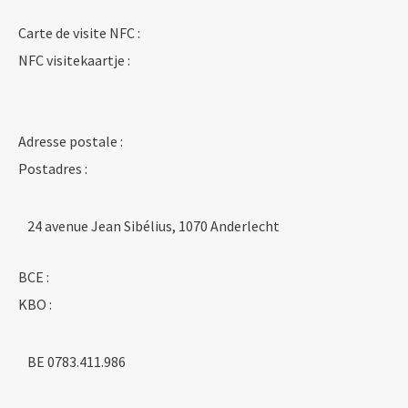
Carte de visite NFC :
NFC visitekaartje :
Adresse postale :
Postadres :
24 avenue Jean Sibélius, 1070 Anderlecht
BCE :
KBO :
BE 0783.411.986