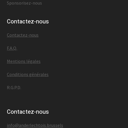
Sponsorisez-nous
Contactez-nous
Contactez-nous
F.A.Q.
Mentions légales
Conditions générales
R.G.P.D.
Contactez-nous
info@anderlechtois.brussels