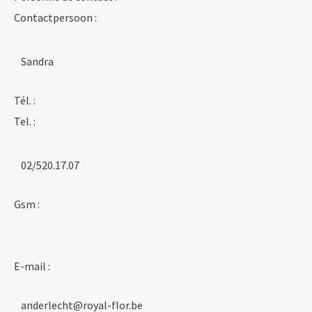
Contactpersoon :
Sandra
Tél. :
Tel. :
02/520.17.07
Gsm :
E-mail :
anderlecht@royal-flor.be