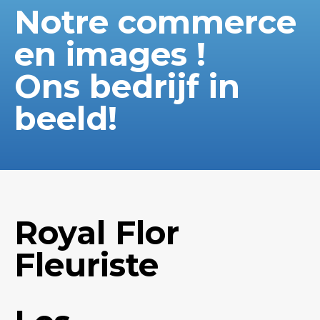
Notre commerce
en images !
Ons bedrijf in
beeld!
Royal Flor
Fleuriste