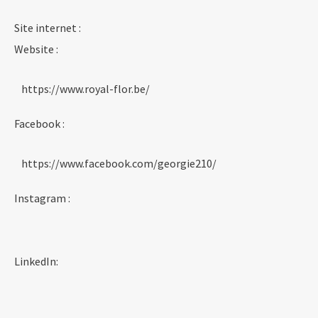
Site internet :
Website :
https://www.royal-flor.be/
Facebook :
https://www.facebook.com/georgie210/
Instagram :
LinkedIn: