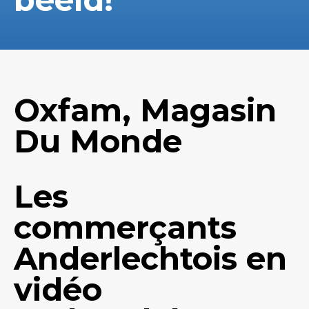
Oxfam, Magasin
Du Monde
Les
commerçants
Anderlechtois en
vidéo