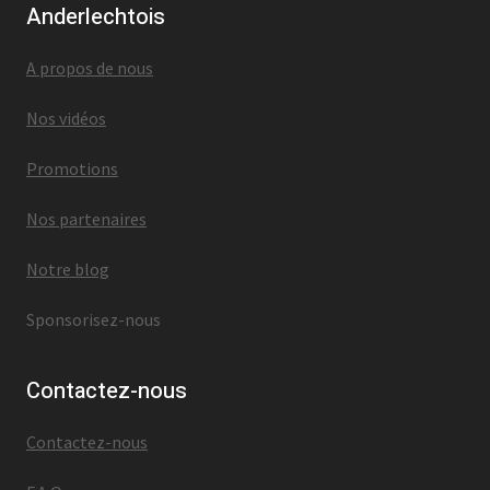
Anderlechtois
A propos de nous
Nos vidéos
Promotions
Nos partenaires
Notre blog
Sponsorisez-nous
Contactez-nous
Contactez-nous