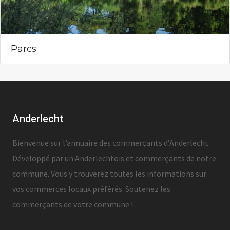
Parcs
Anderlecht
Bienvenue sur l’annuaire des commerçants d’Anderlecht.
Développé par un Anderlechtois et commerçants de notre
commune. Vous y trouverez toutes les informations sur
vos commerces locaux préférés. Soutenez les
commerçants de votre commune !