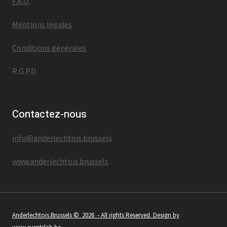
F.A.Q.
Mentions légales
Conditions générales
R.G.P.D.
Contactez-nous
info@anderlechtois.brussels
www.anderlechtois.brussels
Anderlechtois.Brussels
© 2026 - All rights Reserved. Design by