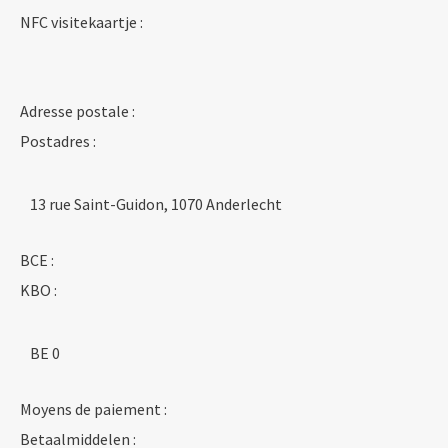
NFC visitekaartje :
Adresse postale :
Postadres :
13 rue Saint-Guidon, 1070 Anderlecht
BCE :
KBO :
BE 0
Moyens de paiement :
Betaalmiddelen :