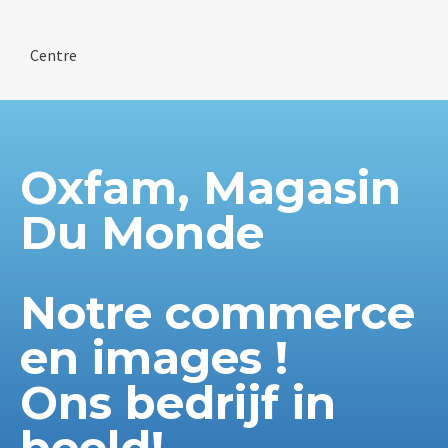
Centre
Oxfam, Magasin
Du Monde
Notre commerce
en images !
Ons bedrijf in
beeld!