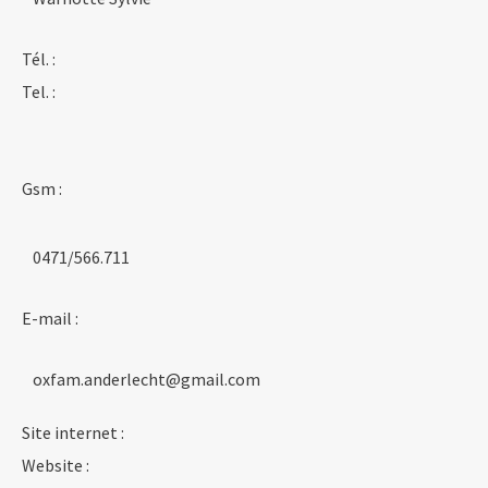
Tél. :
Tel. :
Gsm :
0471/566.711
E-mail :
oxfam.anderlecht@gmail.com
Site internet :
Website :